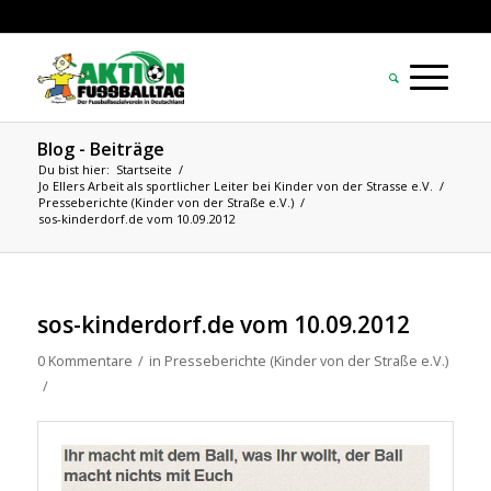
Blog - Beiträge
Du bist hier:
Startseite
/
Jo Ellers Arbeit als sportlicher Leiter bei Kinder von der Strasse e.V.
/
Presseberichte (Kinder von der Straße e.V.)
/
sos-kinderdorf.de vom 10.09.2012
sos-kinderdorf.de vom 10.09.2012
0 Kommentare
/
in
Presseberichte (Kinder von der Straße e.V.)
/