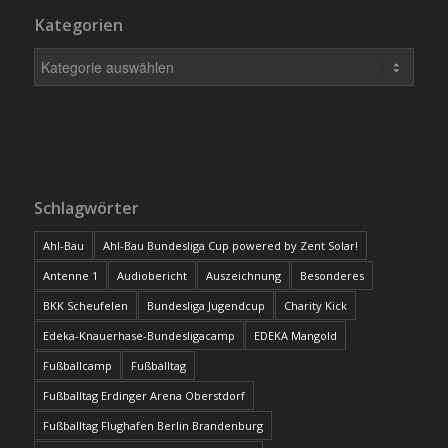
Kategorien
Schlagwörter
Ahl-Bau
Ahl-Bau Bundesliga Cup powered by Zent Solar!
Antenne 1
Audiobericht
Auszeichnung
Besonderes
BKK Scheufelen
Bundesliga Jugendcup
Charity Kick
Edeka-Knauerhase-Bundesligacamp
EDEKA Mangold
Fußballcamp
Fußballtag
Fußballtag Erdinger Arena Oberstdorf
Fußballtag Flughafen Berlin Brandenburg