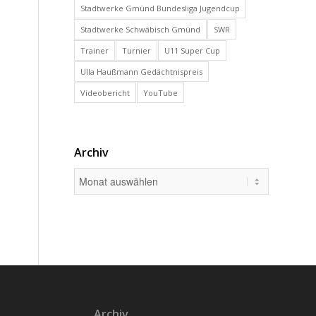
Stadtwerke Gmünd Bundesliga Jugendcup
Stadtwerke Schwäbisch Gmünd
SWR
Trainer
Turnier
U11 Super Cup
Ulla Haußmann Gedächtnispreis
Videobericht
YouTube
Archiv
Archiv