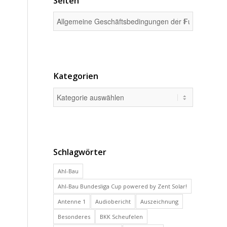
Seiten
Kategorien
Schlagwörter
Ahl-Bau
Ahl-Bau Bundesliga Cup powered by Zent Solar!
Antenne 1
Audiobericht
Auszeichnung
Besonderes
BKK Scheufelen