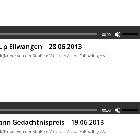
00:00
up Ellwangen – 28.06.2013
 (Kinder von der Straße e.V.)
/
von
Aktion Fußballtag e.V.
00:00
nn Gedächtnispreis – 19.06.2013
 (Kinder von der Straße e.V.)
/
von
Aktion Fußballtag e.V.