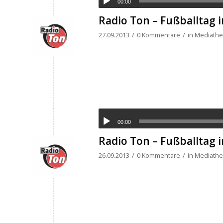
00:00
Radio Ton – Fußballtag 
27.09.2013
/
0 Kommentare
/
in
Mediathek
00:00
Radio Ton – Fußballtag 
26.09.2013
/
0 Kommentare
/
in
Mediathek