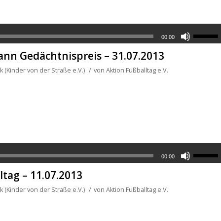
00:00
nn Gedächtnispreis – 31.07.2013
 (Kinder von der Straße e.V.)
/
von
Aktion Fußballtag e.V.
00:00
tag – 11.07.2013
 (Kinder von der Straße e.V.)
/
von
Aktion Fußballtag e.V.