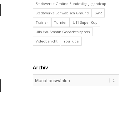
Stadtwerke Gmünd Bundesliga Jugendcup
Stadtwerke Schwäbisch Gmünd
SWR
Trainer
Turnier
U11 Super Cup
Ulla Haußmann Gedächtnispreis
Videobericht
YouTube
Archiv