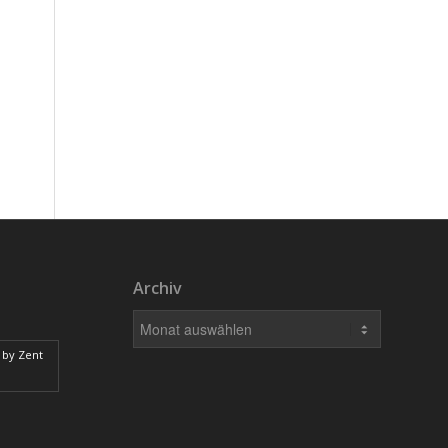
Archiv
 by Zent