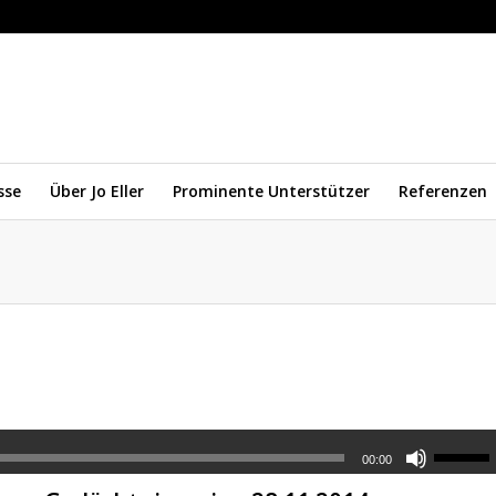
sse
Über Jo Eller
Prominente Unterstützer
Referenzen
00:00