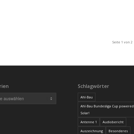
Seite 1 von 2
rien
Schlagwörter
Ahl-Bau
Ahl-Bau Bundesliga Cup powered
Solar!
Antenne 1
Audiobericht
Auszeichnung
Besonderes