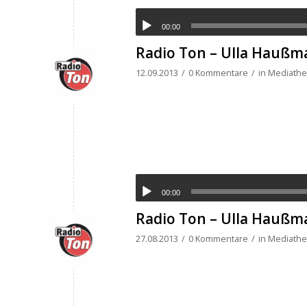
00:00
Radio Ton – Ulla Haußma
12.09.2013
/
0 Kommentare
/
in
Mediathek
00:00
Radio Ton – Ulla Haußma
27.08.2013
/
0 Kommentare
/
in
Mediathek