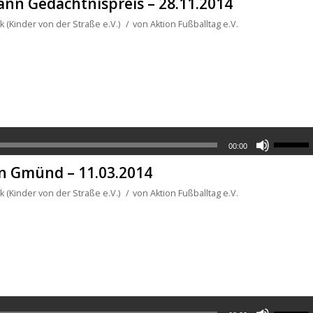
nn Gedächtnispreis – 28.11.2014
 (Kinder von der Straße e.V.)
/
von
Aktion Fußballtag e.V.
00:00
in Gmünd – 11.03.2014
 (Kinder von der Straße e.V.)
/
von
Aktion Fußballtag e.V.