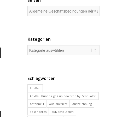
Seiten
Kategorien
Schlagwörter
Ahl-Bau
Ahl-Bau Bundesliga Cup powered by Zent Solar!
Antenne 1
Audiobericht
Auszeichnung
Besonderes
BKK Scheufelen