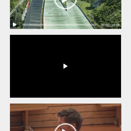
00:00
|
03:55