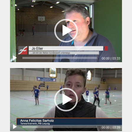
00:00
|
03:33
00:00
|
03:39