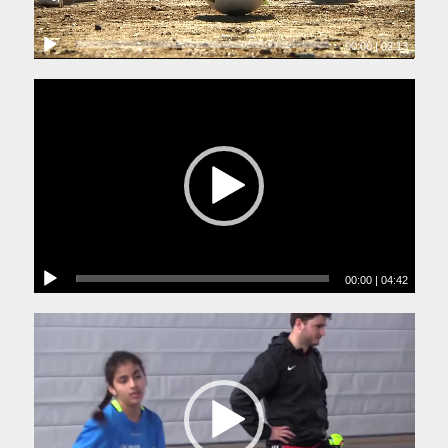
00:00
|
02:13
00:00
|
04:42