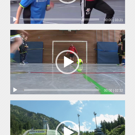
00:00
|
03:21
00:00
|
02:32