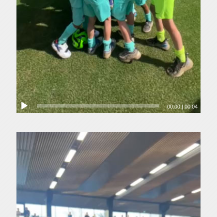
00:00
|
00:04