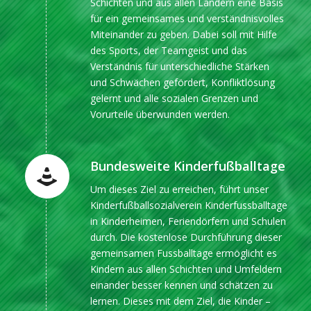
Schichten und aus allen Ländern eine Basis
für ein gemeinsames und verständnisvolles
Miteinander zu geben. Dabei soll mit Hilfe
des Sports, der Teamgeist und das
Verständnis für unterschiedliche Stärken
und Schwächen gefördert, Konfliktlösung
gelernt und alle sozialen Grenzen und
Vorurteile überwunden werden.
Bundesweite Kinderfußballtage
Um dieses Ziel zu erreichen, führt unser
Kinderfußballsozialverein Kinderfussballtage
in Kinderheimen, Feriendörfern und Schulen
durch. Die kostenlose Durchführung dieser
gemeinsamen Fussballtage ermöglicht es
Kindern aus allen Schichten und Umfeldern
einander besser kennen und schätzen zu
lernen. Dieses mit dem Ziel, die Kinder –