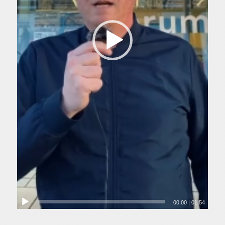
00:00
|
01:54