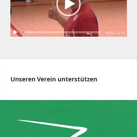
00:00
|
02:02
Unseren Verein unterstützen