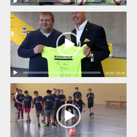
00:00
|
02:51
00:00
|
00:29