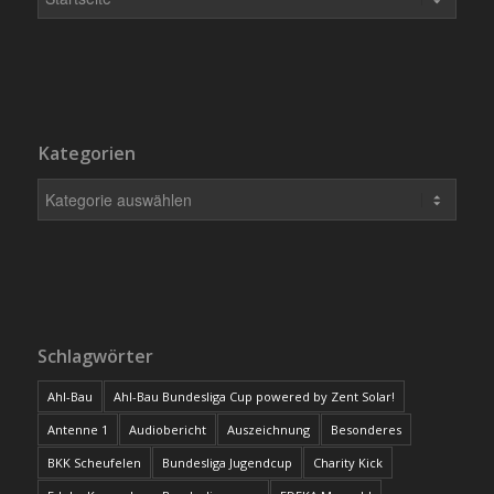
Kategorien
Schlagwörter
Ahl-Bau
Ahl-Bau Bundesliga Cup powered by Zent Solar!
Antenne 1
Audiobericht
Auszeichnung
Besonderes
BKK Scheufelen
Bundesliga Jugendcup
Charity Kick