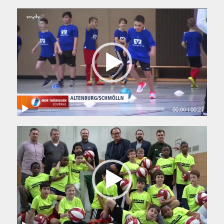
00:00
|
00:27