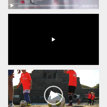
00:00
|
01:49