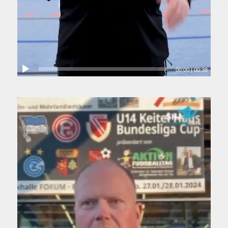
00:00
|
00:38