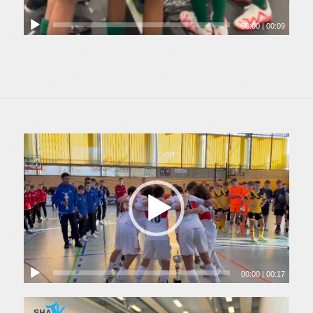
00:00
|
00:09
00:00
|
00:17