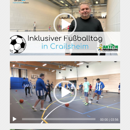
00:00
|
04:06
00:00
|
03:56