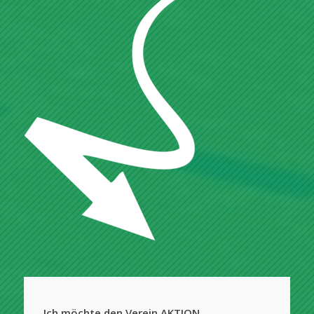
Ich möchte den Verein AKTION