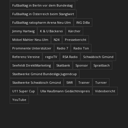
Fußballtag in Berlin vor dem Bundestag
Fußballtag in Österreich beim Stanglwirt
Fußballtag ratiopharm Arena Neu-Ulm
ING DiBa
Jimmy Hartwig
K & U Bäckerei
Kärcher
Möbel Mahler Neu-Ulm
N24
Pressebericht
Prominente Unterstützer
Radio 7
Radio Ton
Referenz Vereine
regioTV
RSA Radio
Schwäbisch Gmünd
Seefeldt DirektMarketing
Skatbank
Sponsor
Spraitbach
Stadtwerke Gmünd Bundesliga Jugendcup
Stadtwerke Schwäbisch Gmünd
SWR
Trainer
Turnier
U11 Super Cup
Ulla Haußmann Gedächtnispreis
Videobericht
YouTube