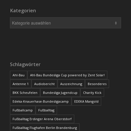
Kategorien
Schlagwörter
Ahl-Bau
Ahl-Bau Bundesliga Cup powered by Zent Solar!
Antenne 1
Audiobericht
Auszeichnung
Besonderes
BKK Scheufelen
Bundesliga Jugendcup
Charity Kick
Edeka-Knauerhase-Bundesligacamp
EDEKA Mangold
Fußballcamp
Fußballtag
Fußballtag Erdinger Arena Oberstdorf
Fußballtag Flughafen Berlin Brandenburg