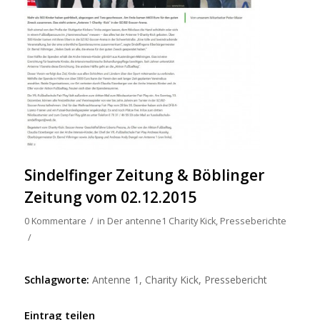
Sindelfinger Zeitung & Böblinger
Zeitung vom 02.12.2015
0 Kommentare
/
in
Der antenne1 Charity Kick
,
Presseberichte
/
Schlagworte:
Antenne 1
,
Charity Kick
,
Pressebericht
Eintrag teilen