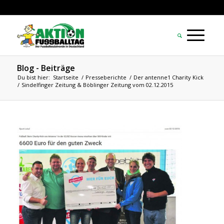
Blog - Beiträge
Du bist hier:
Startseite
/
Presseberichte
/
Der antenne1 Charity Kick
/
Sindelfinger Zeitung & Böblinger Zeitung vom 02.12.2015