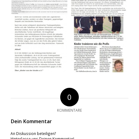
0
KOMMENTARE
Dein Kommentar
An Diskussion beteiligen?
Hinterlasse uns Deinen Kommentar!