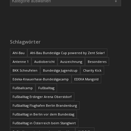
Schlagwörter
Ahl-Bau
Ahl-Bau Bundesliga Cup powered by Zent Solar!
Antenne 1
Audiobericht
Auszeichnung
Besonderes
BKK Scheufelen
Bundesliga Jugendcup
Charity Kick
Edeka-Knauerhase-Bundesligacamp
EDEKA Mangold
Fußballcamp
Fußballtag
Fußballtag Erdinger Arena Oberstdorf
Fußballtag Flughafen Berlin Brandenburg
Fußballtag in Berlin vor dem Bundestag
Fußballtag in Österreich beim Stanglwirt