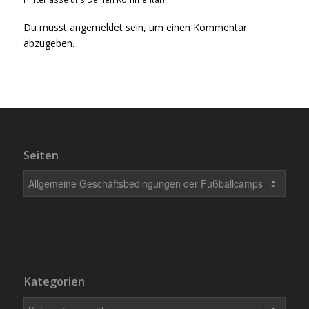
Du musst
angemeldet
sein, um einen Kommentar
abzugeben.
Seiten
Kategorien