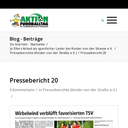
Blog - Beiträge
Du bist hier:
Startseite
/
Jo Ellers Arbeit als sportlicher Leiter bei Kinder von der Strasse e.V.
/
Presseberichte (Kinder von der Straße e.V.)
/
Pressebericht 20
Pressebericht 20
0 Kommentare
/
in
Presseberichte (Kinder von der Straße e.V.)
/