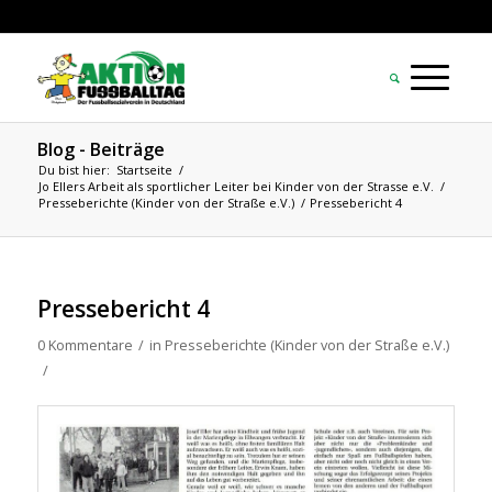
Blog - Beiträge
Du bist hier:
Startseite
/
Jo Ellers Arbeit als sportlicher Leiter bei Kinder von der Strasse e.V.
/
Presseberichte (Kinder von der Straße e.V.)
/
Pressebericht 4
Pressebericht 4
0 Kommentare
/
in
Presseberichte (Kinder von der Straße e.V.)
/