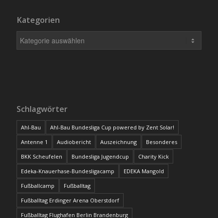
Kategorien
Schlagwörter
Ahl-Bau
Ahl-Bau Bundesliga Cup powered by Zent Solar!
Antenne 1
Audiobericht
Auszeichnung
Besonderes
BKK Scheufelen
Bundesliga Jugendcup
Charity Kick
Edeka-Knauerhase-Bundesligacamp
EDEKA Mangold
Fußballcamp
Fußballtag
Fußballtag Erdinger Arena Oberstdorf
Fußballtag Flughafen Berlin Brandenburg