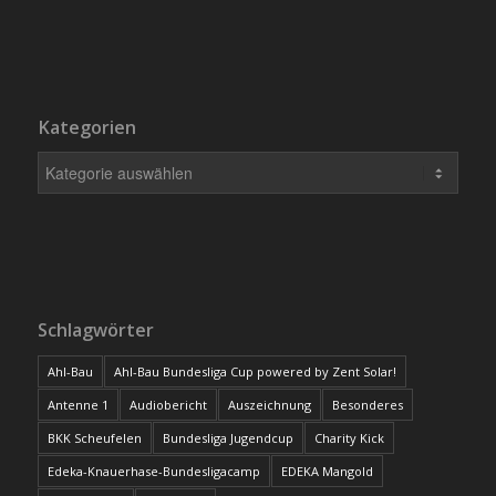
Kategorien
Schlagwörter
Ahl-Bau
Ahl-Bau Bundesliga Cup powered by Zent Solar!
Antenne 1
Audiobericht
Auszeichnung
Besonderes
BKK Scheufelen
Bundesliga Jugendcup
Charity Kick
Edeka-Knauerhase-Bundesligacamp
EDEKA Mangold