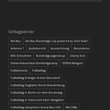
Schlagwörter
Ahl-Bau
Ahl-Bau Bundesliga Cup powered by Zent Solar!
Antenne 1
Audiobericht
Auszeichnung
Besonderes
BKK Scheufelen
Bundesliga Jugendcup
Charity Kick
Edeka-Knauerhase-Bundesligacamp
EDEKA Mangold
Fußballcamp
Fußballtag
Fußballtag Erdinger Arena Oberstdorf
Fußballtag Flughafen Berlin Brandenburg
Fußballtag in Berlin vor dem Bundestag
Fußballtag in Österreich beim Stanglwirt
Fußballtag ratiopharm Arena Neu-Ulm
ING DiBa