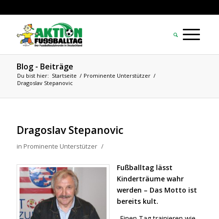
Blog - Beiträge
Du bist hier:
Startseite
/
Prominente Unterstützer
/
Dragoslav Stepanovic
Dragoslav Stepanovic
in
Prominente Unterstützer
/
Fußballtag lässt
Kinderträume wahr
werden – Das Motto ist
bereits kult.
„Einen Tag trainieren wie