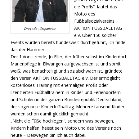
die Profis“, lautet das
Motto des
Fußballsozialvereins
AKTION FUSSBALLTAG
Dragoslav Stepanovic
e.V. Über 150 solcher
Events wurden bereits bundesweit durchgeführt, ich finde
das der Hammer.
Der 1.Vorsitzende, Jo Eller, der früher selbst im Kinderdorf
Marienpflege in Ellwangen aufgewachsen ist und somit
weiß, was benachteiligt und sozialschwach ist, gründete
den Verein AKTION FUSSBALLTAG e.V. Der ermöglicht
kostenloses Training mit ehemaligen Profis oder
lizenzierten Fußballtrainern in Kinder-und Feriendörfern
und Schulen in der ganzen Bundesrepublik Deutschland,
der sogenante Kinderfußballtag. Mehrere tausend Kinder
wurden schon damit glücklich gemacht.
„Nicht die Füße hochlegen“, sondern was bewegen,
Kindern helfen, heisst sein Motto und des Vereins noch
heute – Deswegen bin ich auch dabei.