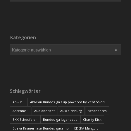
Kategorien
Schlagwörter
Ahl-Bau
Ahl-Bau Bundesliga Cup powered by Zent Solar!
Antenne 1
Audiobericht
Auszeichnung
Besonderes
BKK Scheufelen
Bundesliga Jugendcup
Charity Kick
Edeka-Knauerhase-Bundesligacamp
EDEKA Mangold