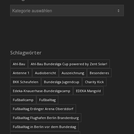
Schlagwörter
Ahl-Bau
Ahl-Bau Bundesliga Cup powered by Zent Solar!
Antenne 1
Audiobericht
Auszeichnung
Besonderes
BKK Scheufelen
Bundesliga Jugendcup
Charity Kick
Edeka-Knauerhase-Bundesligacamp
EDEKA Mangold
Fußballcamp
Fußballtag
Fußballtag Erdinger Arena Oberstdorf
Fußballtag Flughafen Berlin Brandenburg
Fußballtag in Berlin vor dem Bundestag