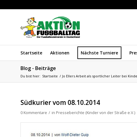
Startseite
Aktionen
Nächste Turniere
Pre
Blog - Beiträge
Du bist hier:
Startseite
/
Jo Ellers Arbeit als sportlicher Leiter bei Kind
Südkurier vom 08.10.2014
0 Kommentare
/
in
Presseberichte (Kinder von der Straße e.V.)