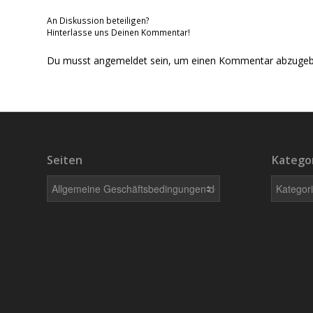
An Diskussion beteiligen?
Hinterlasse uns Deinen Kommentar!
Du musst
angemeldet
sein, um einen Kommentar abzugeb
Seiten
Katego