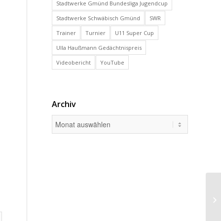
Stadtwerke Gmünd Bundesliga Jugendcup
Stadtwerke Schwäbisch Gmünd
SWR
Trainer
Turnier
U11 Super Cup
Ulla Haußmann Gedächtnispreis
Videobericht
YouTube
Archiv