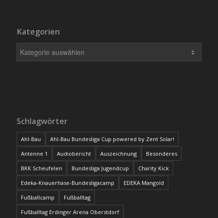
Kategorien
Schlagwörter
Ahl-Bau
Ahl-Bau Bundesliga Cup powered by Zent Solar!
Antenne 1
Audiobericht
Auszeichnung
Besonderes
BKK Scheufelen
Bundesliga Jugendcup
Charity Kick
Edeka-Knauerhase-Bundesligacamp
EDEKA Mangold
Fußballcamp
Fußballtag
Fußballtag Erdinger Arena Oberstdorf