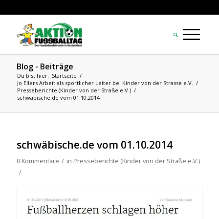
Blog - Beiträge
Du bist hier:
Startseite
/
Jo Ellers Arbeit als sportlicher Leiter bei Kinder von der Strasse e.V.
/
Presseberichte (Kinder von der Straße e.V.)
/
schwäbische.de vom 01.10.2014
schwäbische.de vom 01.10.2014
0 Kommentare
/
in
Presseberichte (Kinder von der Straße e.V.)
/