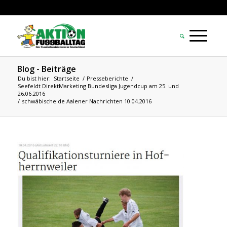
Blog - Beiträge
Du bist hier:
Startseite
/
Presseberichte
/
Seefeldt DirektMarketing Bundesliga Jugendcup am 25. und
26.06.2016
/
schwäbische.de Aalener Nachrichten 10.04.2016