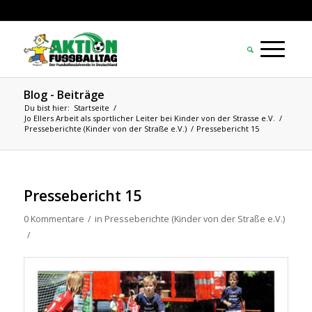
Blog - Beiträge
Du bist hier:
Startseite
/
Jo Ellers Arbeit als sportlicher Leiter bei Kinder von der Strasse e.V.
/
Presseberichte (Kinder von der Straße e.V.)
/
Pressebericht 15
Pressebericht 15
0 Kommentare
/
in
Presseberichte (Kinder von der Straße e.V.)
/