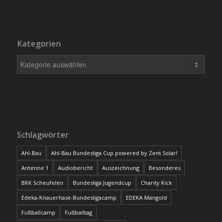
Kategorien
Schlagwörter
Ahl-Bau
Ahl-Bau Bundesliga Cup powered by Zent Solar!
Antenne 1
Audiobericht
Auszeichnung
Besonderes
BKK Scheufelen
Bundesliga Jugendcup
Charity Kick
Edeka-Knauerhase-Bundesligacamp
EDEKA Mangold
Fußballcamp
Fußballtag