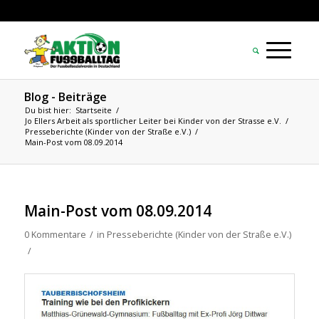
Blog - Beiträge
Du bist hier:
Startseite
/
Jo Ellers Arbeit als sportlicher Leiter bei Kinder von der Strasse e.V.
/
Presseberichte (Kinder von der Straße e.V.)
/
Main-Post vom 08.09.2014
Main-Post vom 08.09.2014
0 Kommentare
/
in
Presseberichte (Kinder von der Straße e.V.)
/