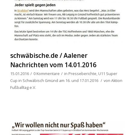
schwäbische.de / Aalener
Nachrichten vom 14.01.2016
15.01.2016
/
0 Kommentare
/
in
Presseberichte
,
U11 Super
Cup in Schwäbisch Gmünd am 16. und 17.01.2016
/
von
Aktion
Fußballtag e.V.