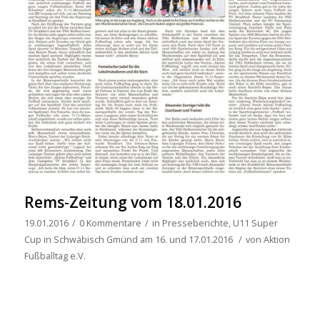
Rems-Zeitung vom 18.01.2016
19.01.2016
/
0 Kommentare
/
in
Presseberichte
,
U11 Super
Cup in Schwäbisch Gmünd am 16. und 17.01.2016
/
von
Aktion
Fußballtag e.V.