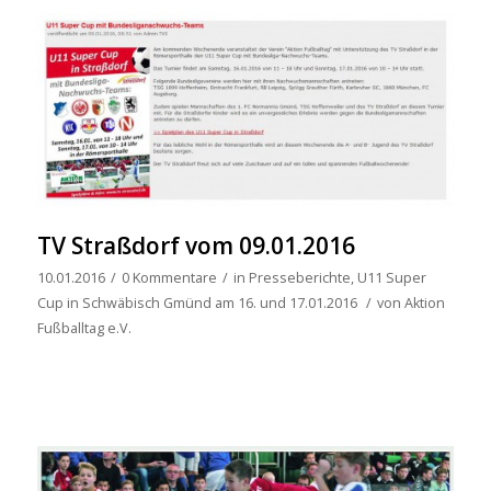
TV Straßdorf vom 09.01.2016
10.01.2016
/
0 Kommentare
/
in
Presseberichte
,
U11 Super
Cup in Schwäbisch Gmünd am 16. und 17.01.2016
/
von
Aktion
Fußballtag e.V.