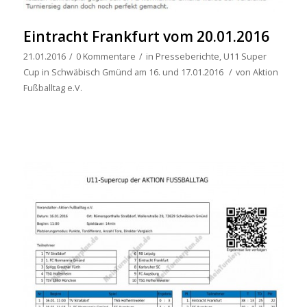
Eintracht Frankfurt vom 20.01.2016
21.01.2016
/
0 Kommentare
/
in
Presseberichte
,
U11 Super
Cup in Schwäbisch Gmünd am 16. und 17.01.2016
/
von
Aktion
Fußballtag e.V.