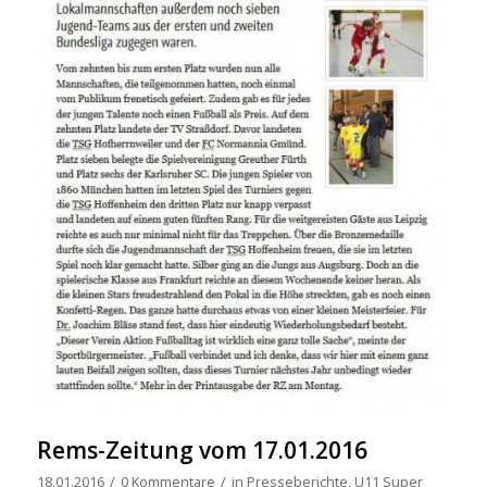
Rems-Zeitung vom 17.01.2016
18.01.2016
/
0 Kommentare
/
in
Presseberichte
,
U11 Super