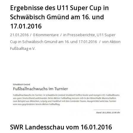
Ergebnisse des U11 Super Cup in
Schwäbisch Gmünd am 16. und
17.01.2016
21.01.2016
/
0 Kommentare
/
in
Presseberichte
,
U11 Super
Cup in Schwäbisch Gmünd am 16. und 17.01.2016
/
von
Aktion
Fußballtag e.V.
SWR Landesschau vom 16.01.2016