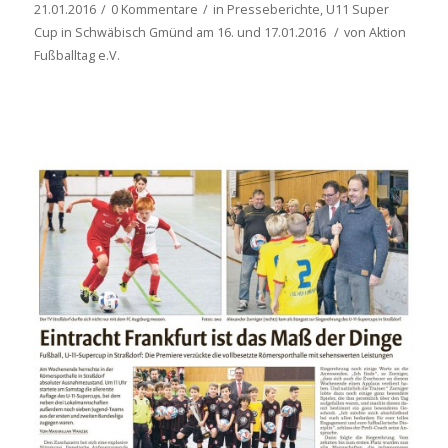
21.01.2016
/
0 Kommentare
/
in
Presseberichte
,
U11 Super
Cup in Schwäbisch Gmünd am 16. und 17.01.2016
/
von
Aktion
Fußballtag e.V.