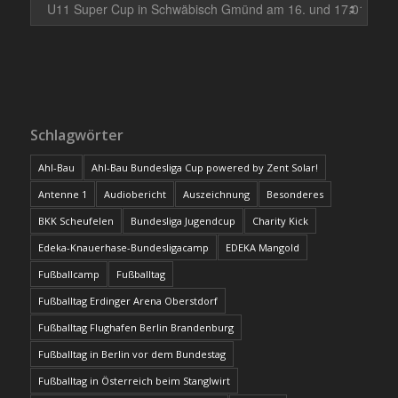
Schlagwörter
Ahl-Bau
Ahl-Bau Bundesliga Cup powered by Zent Solar!
Antenne 1
Audiobericht
Auszeichnung
Besonderes
BKK Scheufelen
Bundesliga Jugendcup
Charity Kick
Edeka-Knauerhase-Bundesligacamp
EDEKA Mangold
Fußballcamp
Fußballtag
Fußballtag Erdinger Arena Oberstdorf
Fußballtag Flughafen Berlin Brandenburg
Fußballtag in Berlin vor dem Bundestag
Fußballtag in Österreich beim Stanglwirt