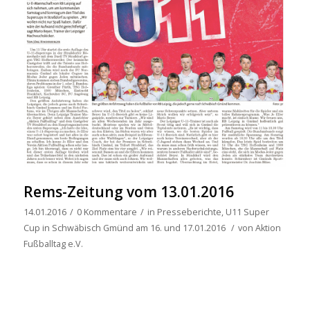
Rems-Zeitung vom 13.01.2016
14.01.2016
/
0 Kommentare
/
in
Presseberichte
,
U11 Super
Cup in Schwäbisch Gmünd am 16. und 17.01.2016
/
von
Aktion
Fußballtag e.V.