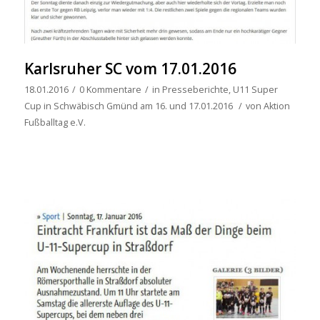
Karlsruher SC vom 17.01.2016
18.01.2016
/
0 Kommentare
/
in
Presseberichte
,
U11 Super
Cup in Schwäbisch Gmünd am 16. und 17.01.2016
/
von
Aktion
Fußballtag e.V.