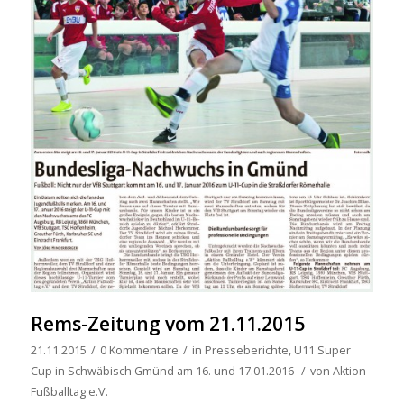
Rems-Zeitung vom 21.11.2015
21.11.2015
/
0 Kommentare
/
in
Presseberichte
,
U11 Super
Cup in Schwäbisch Gmünd am 16. und 17.01.2016
/
von
Aktion
Fußballtag e.V.