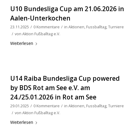
U10 Bundesliga Cup am 21.06.2026 in
Aalen-Unterkochen
23.11.2025
/
0 Kommentare
/
in
Aktionen
,
Fussballtag
,
Turniere
/
von
Aktion Fußballtag e.V.
Weiterlesen
U14 Raiba Bundesliga Cup powered
by BDS Rot am See e.V. am
24./25.01.2026 in Rot am See
29.01.2025
/
0 Kommentare
/
in
Aktionen
,
Fussballtag
,
Turniere
/
von
Aktion Fußballtag e.V.
Weiterlesen