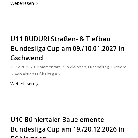
Weiterlesen
U11 BUDURI Straßen- & Tiefbau
Bundesliga Cup am 09./10.01.2027 in
Gschwend
15.12.2025
/
0 Kommentare
/
in
Aktionen
,
Fussballtag
,
Turniere
/
von
Aktion Fußballtag e.V.
Weiterlesen
U10 Bühlertaler Bauelemente
Bundesliga Cup am 19./20.12.2026 in