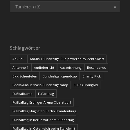
Schlagwörter
Ahl-Bau
Ahl-Bau Bundesliga Cup powered by Zent Solar!
Antenne 1
Audiobericht
Auszeichnung
Besonderes
BKK Scheufelen
Bundesliga Jugendcup
Charity Kick
Edeka-Knauerhase-Bundesligacamp
EDEKA Mangold
Fußballcamp
Fußballtag
Fußballtag Erdinger Arena Oberstdorf
Fußballtag Flughafen Berlin Brandenburg
Fußballtag in Berlin vor dem Bundestag
Fußballtag in Österreich beim Stanglwirt