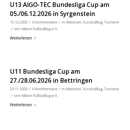
U13 AIGO-TEC Bundesliga Cup am
05./06.12.2026 in Syrgenstein
15.12.2025
/
0 Kommentare
/
in
Aktionen
,
Fussballtag
,
Turniere
/
von
Aktion Fußballtag e.V.
Weiterlesen
U11 Bundesliga Cup am
27./28.06.2026 in Bettringen
23.11.2025
/
0 Kommentare
/
in
Aktionen
,
Fussballtag
,
Turniere
/
von
Aktion Fußballtag e.V.
Weiterlesen