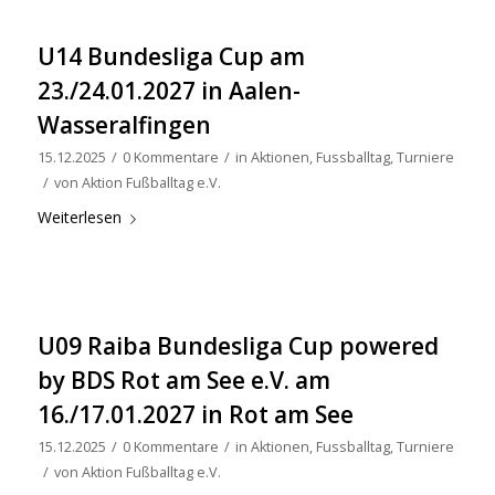
U14 Bundesliga Cup am
23./24.01.2027 in Aalen-
Wasseralfingen
15.12.2025
/
0 Kommentare
/
in
Aktionen
,
Fussballtag
,
Turniere
/
von
Aktion Fußballtag e.V.
Weiterlesen
U09 Raiba Bundesliga Cup powered
by BDS Rot am See e.V. am
16./17.01.2027 in Rot am See
15.12.2025
/
0 Kommentare
/
in
Aktionen
,
Fussballtag
,
Turniere
/
von
Aktion Fußballtag e.V.