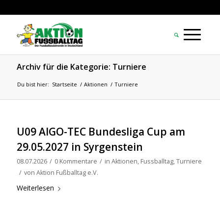
Archiv für die Kategorie: Turniere
Du bist hier:
Startseite
/
Aktionen
/
Turniere
U09 AIGO-TEC Bundesliga Cup am
29.05.2027 in Syrgenstein
08.07.2026
/
0 Kommentare
/
in
Aktionen
,
Fussballtag
,
Turniere
/
von
Aktion Fußballtag e.V.
Weiterlesen