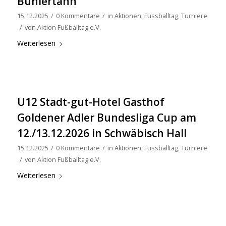
Bühlertann
15.12.2025
/
0 Kommentare
/
in
Aktionen
,
Fussballtag
,
Turniere
/
von
Aktion Fußballtag e.V.
Weiterlesen
U12 Stadt-gut-Hotel Gasthof
Goldener Adler Bundesliga Cup am
12./13.12.2026 in Schwäbisch Hall
15.12.2025
/
0 Kommentare
/
in
Aktionen
,
Fussballtag
,
Turniere
/
von
Aktion Fußballtag e.V.
Weiterlesen