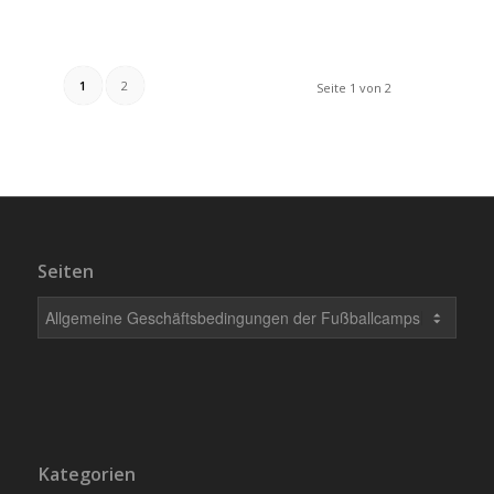
1
2
Seite 1 von 2
Seiten
Kategorien