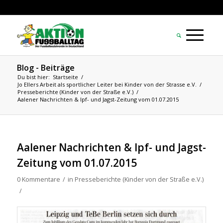
Blog - Beiträge
Du bist hier:
Startseite
/
Jo Ellers Arbeit als sportlicher Leiter bei Kinder von der Strasse e.V.
/
Presseberichte (Kinder von der Straße e.V.)
/
Aalener Nachrichten & Ipf- und Jagst-Zeitung vom 01.07.2015
Aalener Nachrichten & Ipf- und Jagst-
Zeitung vom 01.07.2015
0 Kommentare
/
in
Presseberichte (Kinder von der Straße e.V.)
/