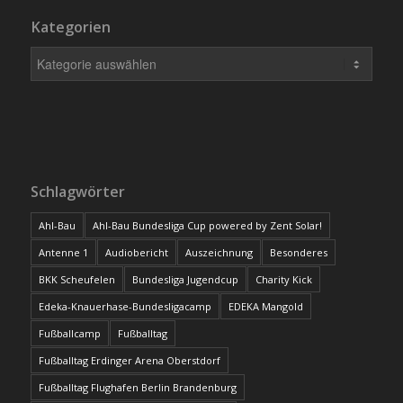
Kategorien
Schlagwörter
Ahl-Bau
Ahl-Bau Bundesliga Cup powered by Zent Solar!
Antenne 1
Audiobericht
Auszeichnung
Besonderes
BKK Scheufelen
Bundesliga Jugendcup
Charity Kick
Edeka-Knauerhase-Bundesligacamp
EDEKA Mangold
Fußballcamp
Fußballtag
Fußballtag Erdinger Arena Oberstdorf
Fußballtag Flughafen Berlin Brandenburg