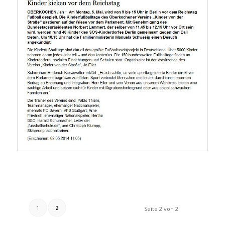
1
2
Seite 2 von 2