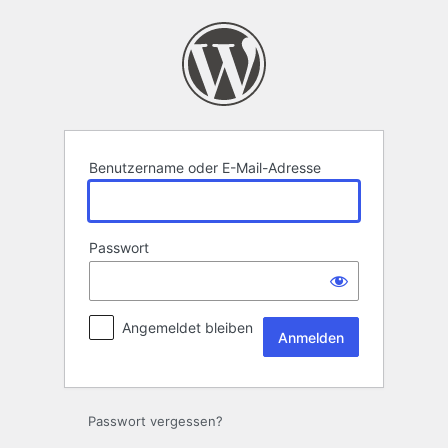
Anmelden
Benutzername oder E-Mail-Adresse
Passwort
Angemeldet bleiben
Passwort vergessen?