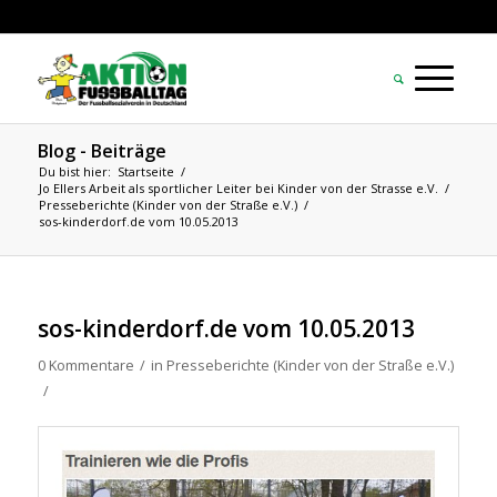
Blog - Beiträge
Du bist hier:
Startseite
/
Jo Ellers Arbeit als sportlicher Leiter bei Kinder von der Strasse e.V.
/
Presseberichte (Kinder von der Straße e.V.)
/
sos-kinderdorf.de vom 10.05.2013
sos-kinderdorf.de vom 10.05.2013
0 Kommentare
/
in
Presseberichte (Kinder von der Straße e.V.)
/