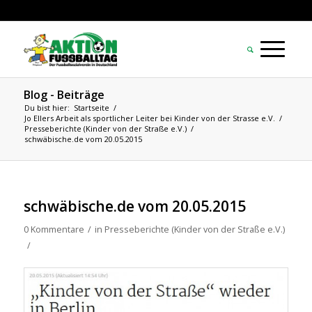
Blog - Beiträge
Du bist hier:
Startseite
/
Jo Ellers Arbeit als sportlicher Leiter bei Kinder von der Strasse e.V.
/
Presseberichte (Kinder von der Straße e.V.)
/
schwäbische.de vom 20.05.2015
schwäbische.de vom 20.05.2015
0 Kommentare
/
in
Presseberichte (Kinder von der Straße e.V.)
/