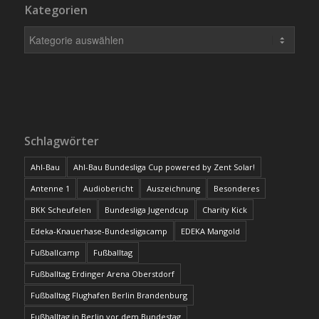
Kategorien
Schlagwörter
Ahl-Bau
Ahl-Bau Bundesliga Cup powered by Zent Solar!
Antenne 1
Audiobericht
Auszeichnung
Besonderes
BKK Scheufelen
Bundesliga Jugendcup
Charity Kick
Edeka-Knauerhase-Bundesligacamp
EDEKA Mangold
Fußballcamp
Fußballtag
Fußballtag Erdinger Arena Oberstdorf
Fußballtag Flughafen Berlin Brandenburg
Fußballtag in Berlin vor dem Bundestag