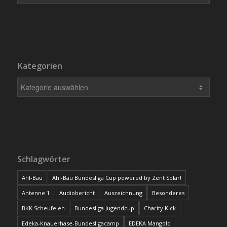
Kategorien
Schlagwörter
Ahl-Bau
Ahl-Bau Bundesliga Cup powered by Zent Solar!
Antenne 1
Audiobericht
Auszeichnung
Besonderes
BKK Scheufelen
Bundesliga Jugendcup
Charity Kick
Edeka-Knauerhase-Bundesligacamp
EDEKA Mangold